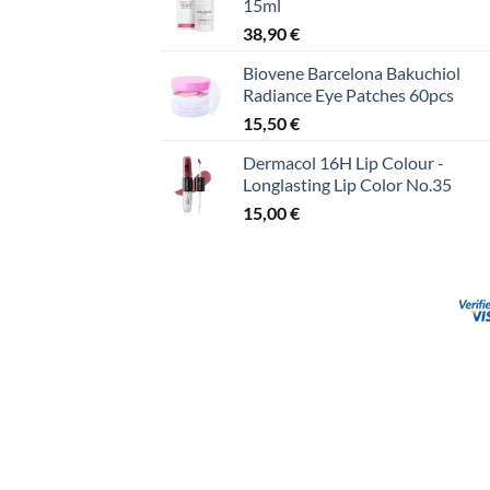
15ml
38,90
€
Biovene Barcelona Bakuchiol
Radiance Eye Patches 60pcs
15,50
€
Dermacol 16H Lip Colour -
Longlasting Lip Color No.35
15,00
€