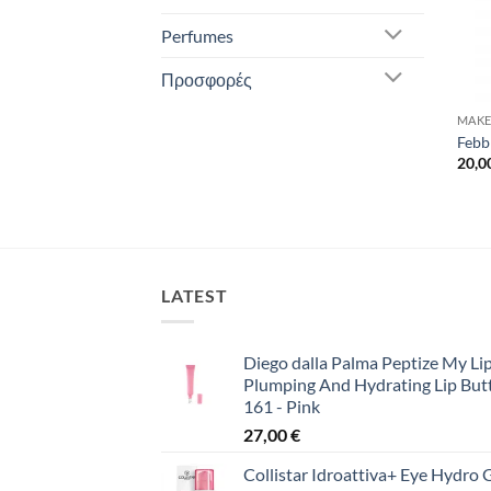
Perfumes
Προσφορές
MAKE
Febb
20,0
LATEST
Diego dalla Palma Peptize My Lip
Plumping And Hydrating Lip But
161 - Pink
27,00
€
Collistar Idroattiva+ Eye Hydro 