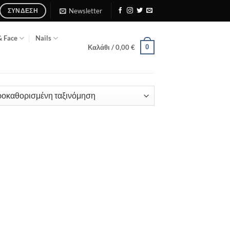
Newsletter
ΣΎΝΔΕΣΗ
& Face
Nails
0
Καλάθι /
0,00
€