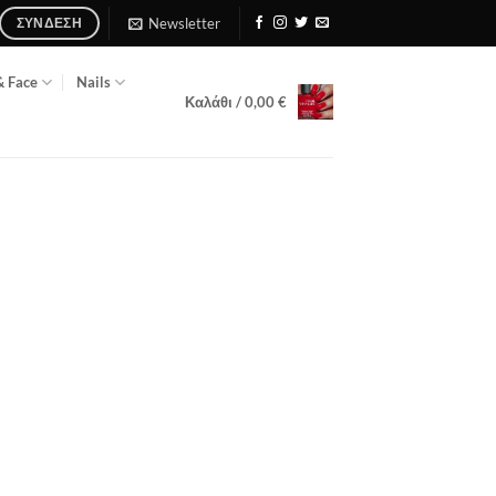
Newsletter
ΣΎΝΔΕΣΗ
& Face
Nails
Καλάθι /
0,00
€