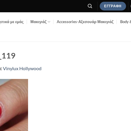
ΕΓΓΡΑΦΉ
ετικά με εμάς
Μακιγιάζ
Accessories-Αξεσουάρ Μακιγιάζ
Body 
_119
ε
Vinylux Hollywood