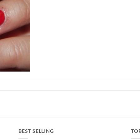
BEST SELLING
TO