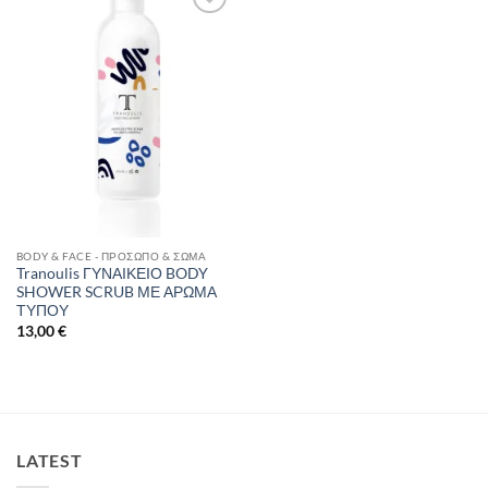
Add to
Wishlist
BODY & FACE - ΠΡΌΣΩΠΟ & ΣΏΜΑ
Tranoulis ΓΥΝΑΙΚΕΙΟ BODY
SHOWER SCRUB ΜΕ ΑΡΩΜΑ
ΤΥΠΟΥ
13,00
€
LATEST