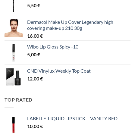
5,50
€
Dermacol Make Up Cover Legendary high
covering make-up 210 30g
16,00
€
Wibo Lip Gloss Spicy -10
5,00
€
CND Vinylux Weekly Top Coat
12,00
€
TOP RATED
LABELLE-LIQUID LIPSTICK – VANITY RED
10,00
€