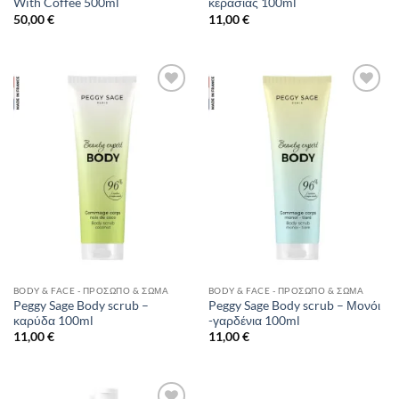
With Coffee 500ml
κερασιάς 100ml
50,00
€
11,00
€
Add to
Add to
Wishlist
Wishlist
BODY & FACE - ΠΡΌΣΩΠΟ & ΣΏΜΑ
BODY & FACE - ΠΡΌΣΩΠΟ & ΣΏΜΑ
Peggy Sage Body scrub –
Peggy Sage Body scrub – Μονόι
καρύδα 100ml
-γαρδένια 100ml
11,00
€
11,00
€