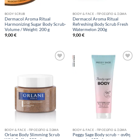
BODY SCRUB
BODY & FACE - ΠΡΌΣΩΠΟ & ΣΏΜΑ
Dermacol Aroma Ritual
Dermacol Aroma Ritual
Harmonizing Sugar Body Scrub-
Refreshing Body Scrub Fresh
Volume / Weight: 200 g
Watermelon 200g
9,00
€
9,00
€
Add to
Add to
Wishlist
Wishlist
BODY & FACE - ΠΡΌΣΩΠΟ & ΣΏΜΑ
BODY & FACE - ΠΡΌΣΩΠΟ & ΣΏΜΑ
Orlane Body Slimming Scrub
Peggy Sage Body scrub – ανθη