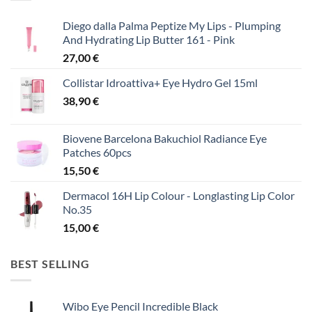
Diego dalla Palma Peptize My Lips - Plumping
And Hydrating Lip Butter 161 - Pink
27,00
€
Collistar Idroattiva+ Eye Hydro Gel 15ml
38,90
€
Biovene Barcelona Bakuchiol Radiance Eye
Patches 60pcs
15,50
€
Dermacol 16H Lip Colour - Longlasting Lip Color
No.35
15,00
€
BEST SELLING
Wibo Eye Pencil Incredible Black