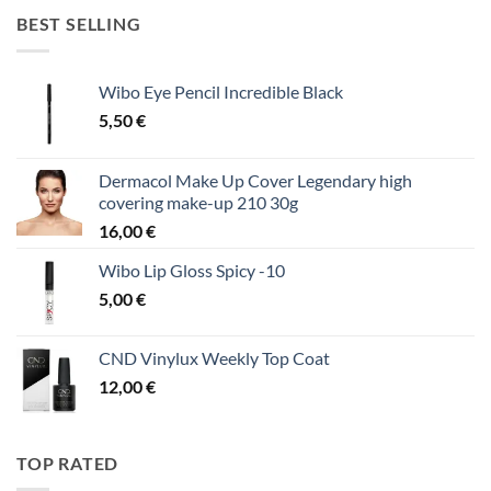
BEST SELLING
Wibo Eye Pencil Incredible Black
5,50
€
Dermacol Make Up Cover Legendary high
covering make-up 210 30g
16,00
€
Wibo Lip Gloss Spicy -10
5,00
€
CND Vinylux Weekly Top Coat
12,00
€
TOP RATED