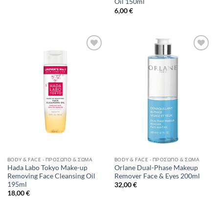
Oil 150ml
6,00
€
Add to
Add to
Wishlist
Wishlist
BODY & FACE - ΠΡΌΣΩΠΟ & ΣΏΜΑ
BODY & FACE - ΠΡΌΣΩΠΟ & ΣΏΜΑ
Hada Labo Tokyo Make-up
Orlane Dual-Phase Makeup
Removing Face Cleansing Oil
Remover Face & Eyes 200ml
195ml
32,00
€
18,00
€