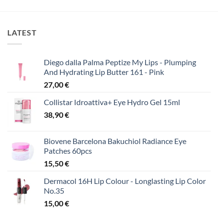
LATEST
Diego dalla Palma Peptize My Lips - Plumping
And Hydrating Lip Butter 161 - Pink
27,00
€
Collistar Idroattiva+ Eye Hydro Gel 15ml
38,90
€
Biovene Barcelona Bakuchiol Radiance Eye
Patches 60pcs
15,50
€
Dermacol 16H Lip Colour - Longlasting Lip Color
No.35
15,00
€