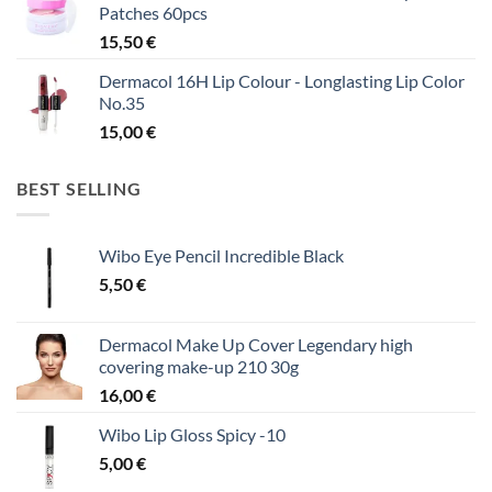
Patches 60pcs
15,50
€
Dermacol 16H Lip Colour - Longlasting Lip Color
No.35
15,00
€
BEST SELLING
Wibo Eye Pencil Incredible Black
5,50
€
Dermacol Make Up Cover Legendary high
covering make-up 210 30g
16,00
€
Wibo Lip Gloss Spicy -10
5,00
€