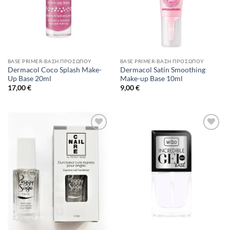
BASE PRIMER-ΒΆΣΗ ΠΡΟΣΏΠΟΥ
BASE PRIMER-ΒΆΣΗ ΠΡΟΣΏΠΟΥ
Dermacol Coco Splash Make-
Dermacol Satin Smoothing
Up Base 20ml
Make-up Base 10ml
17,00
€
9,00
€
Add to
Add to
Wishlist
Wishlist