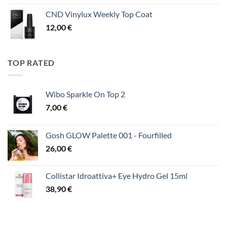
CND Vinylux Weekly Top Coat
12,00
€
TOP RATED
Wibo Sparkle On Top 2
7,00
€
Gosh GLOW Palette 001 - Fourfilled
26,00
€
Collistar Idroattiva+ Eye Hydro Gel 15ml
38,90
€