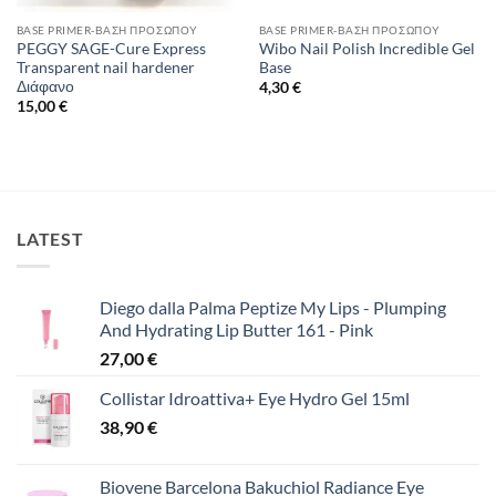
BASE PRIMER-ΒΆΣΗ ΠΡΟΣΏΠΟΥ
BASE PRIMER-ΒΆΣΗ ΠΡΟΣΏΠΟΥ
PEGGY SAGE-Cure Express
Wibo Nail Polish Incredible Gel
Transparent nail hardener
Base
Διάφανο
4,30
€
15,00
€
LATEST
Diego dalla Palma Peptize My Lips - Plumping
And Hydrating Lip Butter 161 - Pink
27,00
€
Collistar Idroattiva+ Eye Hydro Gel 15ml
38,90
€
Biovene Barcelona Bakuchiol Radiance Eye