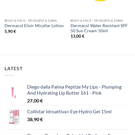
BODY & FACE - ΠΡΌΣΩΠΟ & ΣΏΜΑ
BODY & FACE - ΠΡΌΣΩΠΟ & ΣΏΜΑ
Dermacol Water Resistant SPF
Dermacol Elixir Micellar Lotion
50 Sun Cream-50ml
5,90
€
13,00
€
LATEST
Diego dalla Palma Peptize My Lips - Plumping
And Hydrating Lip Butter 161 - Pink
27,00
€
Collistar Idroattiva+ Eye Hydro Gel 15ml
38,90
€