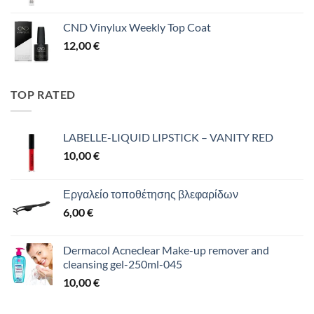
CND Vinylux Weekly Top Coat
12,00
€
TOP RATED
LABELLE-LIQUID LIPSTICK – VANITY RED
10,00
€
Εργαλείο τοποθέτησης βλεφαρίδων
6,00
€
Dermacol Acneclear Make-up remover and
cleansing gel-250ml-045
10,00
€