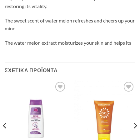
restoring its vitality.
The sweet scent of water melon refreshes and cheers up your
mind.
The water melon extract moisturizes your skin and helps its
ΣΧΕΤΙΚΆ ΠΡΟΪΌΝΤΑ
Add to
Add to
Wishlist
Wishlist