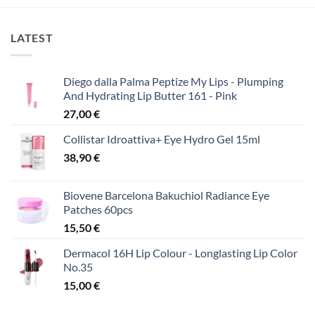
LATEST
Diego dalla Palma Peptize My Lips - Plumping
And Hydrating Lip Butter 161 - Pink
27,00
€
Collistar Idroattiva+ Eye Hydro Gel 15ml
38,90
€
Biovene Barcelona Bakuchiol Radiance Eye
Patches 60pcs
15,50
€
Dermacol 16H Lip Colour - Longlasting Lip Color
No.35
15,00
€