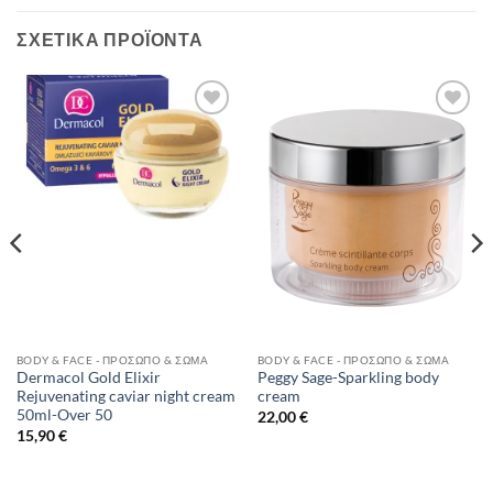
ΣΧΕΤΙΚΆ ΠΡΟΪΌΝΤΑ
Add to
Add to
Wishlist
Wishlist
BODY & FACE - ΠΡΌΣΩΠΟ & ΣΏΜΑ
BODY & FACE - ΠΡΌΣΩΠΟ & ΣΏΜΑ
Dermacol Gold Elixir
Peggy Sage-Sparkling body
Rejuvenating caviar night cream
cream
50ml-Over 50
22,00
€
15,90
€