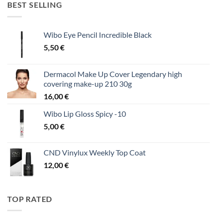
BEST SELLING
Wibo Eye Pencil Incredible Black
5,50
€
Dermacol Make Up Cover Legendary high
covering make-up 210 30g
16,00
€
Wibo Lip Gloss Spicy -10
5,00
€
CND Vinylux Weekly Top Coat
12,00
€
TOP RATED