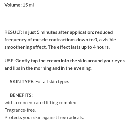
Volume:
15 ml
R
ESULT: In just 5 minutes after application: reduced
frequency of muscle contractions down to 0, a visible
smoothening effect. The effect lasts up to 4 hours.
USE: Gently tap the cream into the skin around your eyes
and lips in the morning and in the evening.
SKIN TYPE:
For all skin types
BENEFITS:
with a concentrated lifting complex
Fragrance-free.
Protects your skin against free radicals.