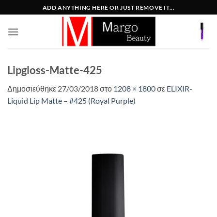
Μετάβαση
ADD ANYTHING HERE OR JUST REMOVE IT...
στο
περιεχόμενο
Lipgloss-Matte-425
Δημοσιεύθηκε
27/03/2018
στο
1208 × 1800
σε
ELIXIR-
Liquid Lip Matte – #425 (Royal Purple)