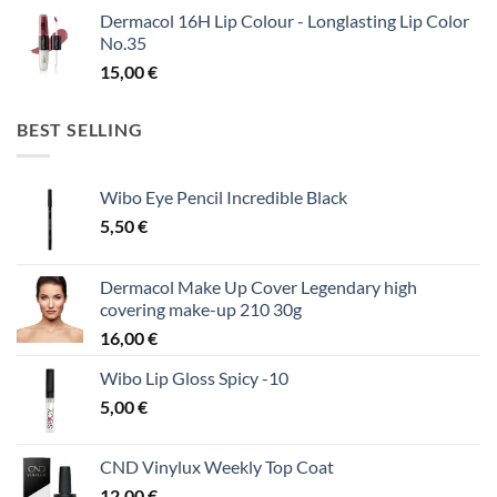
Dermacol 16H Lip Colour - Longlasting Lip Color
No.35
15,00
€
BEST SELLING
Wibo Eye Pencil Incredible Black
5,50
€
Dermacol Make Up Cover Legendary high
covering make-up 210 30g
16,00
€
Wibo Lip Gloss Spicy -10
5,00
€
CND Vinylux Weekly Top Coat
12,00
€