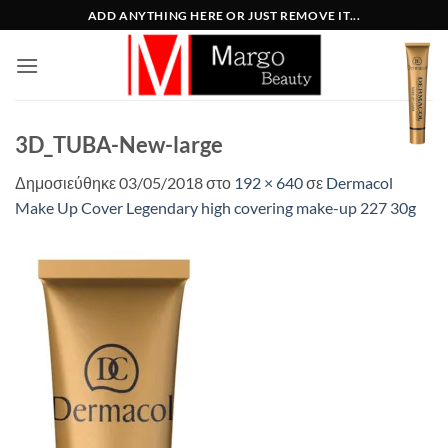
Μετάβαση
ADD ANYTHING HERE OR JUST REMOVE IT...
στο
περιεχόμενο
3D_TUBA-New-large
Δημοσιεύθηκε
03/05/2018
στο
192 × 640
σε
Dermacol
Make Up Cover Legendary high covering make-up 227 30g