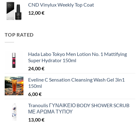
CND Vinylux Weekly Top Coat
12,00
€
TOP RATED
Hada Labo Tokyo Men Lotion No. 1 Mattifying
Super Hydrator 150ml
24,00
€
Eveline C Sensation Cleansing Wash Gel 3in1
150ml
6,00
€
Tranoulis ΓΥΝΑΙΚΕΙΟ BODY SHOWER SCRUB
ΜΕ ΑΡΩΜΑ ΤΥΠΟΥ
13,00
€