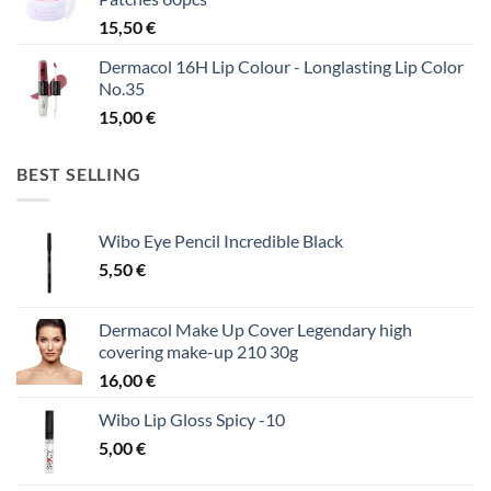
15,50
€
Dermacol 16H Lip Colour - Longlasting Lip Color
No.35
15,00
€
BEST SELLING
Wibo Eye Pencil Incredible Black
5,50
€
Dermacol Make Up Cover Legendary high
covering make-up 210 30g
16,00
€
Wibo Lip Gloss Spicy -10
5,00
€