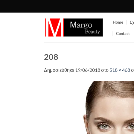
Μετάβαση
στο
περιεχόμενο
Home
Σχ
Contact
208
Δημοσιεύθηκε
19/06/2018
στο
518 × 468
σ