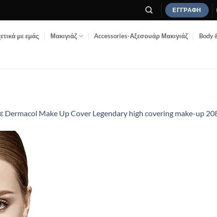
ΕΓΓΡΑΦΉ
ετικά με εμάς
Μακιγιάζ
Accessories-Αξεσουάρ Μακιγιάζ
Body 
ε
Dermacol Make Up Cover Legendary high covering make-up 20