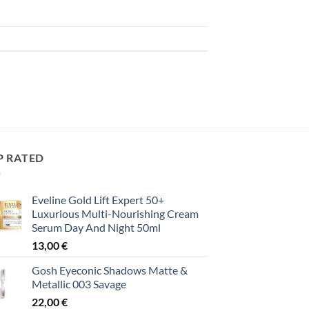
P RATED
Eveline Gold Lift Expert 50+
Luxurious Multi-Nourishing Cream
Serum Day And Night 50ml
13,00
€
Gosh Eyeconic Shadows Matte &
Metallic 003 Savage
22,00
€