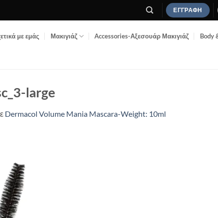
ΕΓΓΡΑΦΉ
ετικά με εμάς
Μακιγιάζ
Accessories-Αξεσουάρ Μακιγιάζ
Body 
c_3-large
ε
Dermacol Volume Mania Mascara-Weight: 10ml