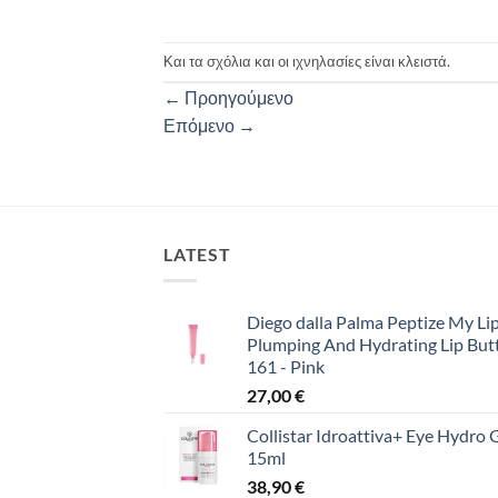
Και τα σχόλια και οι ιχνηλασίες είναι κλειστά.
←
Προηγούμενο
Επόμενο
→
LATEST
Diego dalla Palma Peptize My Lip
Plumping And Hydrating Lip But
161 - Pink
27,00
€
Collistar Idroattiva+ Eye Hydro 
15ml
38,90
€