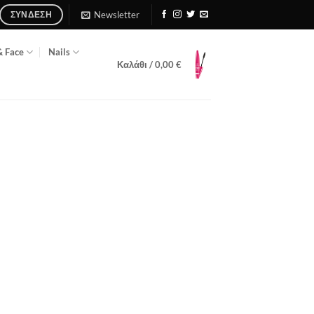
Newsletter
ΣΎΝΔΕΣΗ
& Face
Nails
Καλάθι /
0,00
€