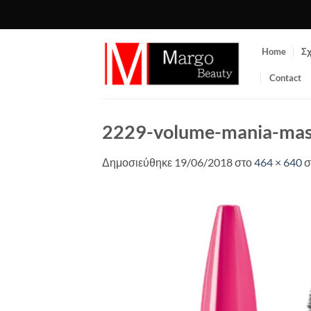
Μετάβαση
στο
περιεχόμενο
Home
Σχ
Contact
2229-volume-mania-mas
Δημοσιεύθηκε
19/06/2018
στο
464 × 640
σ