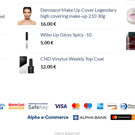
Dermacol Make Up Cover Legendary
high covering make-up 210 30g
Gel
16,00
€
Wibo Lip Gloss Spicy -10
5,00
€
CND Vinylux Weekly Top Coat
12,00
€
ΌΡΟΙ ΧΡΉΣΗΣ