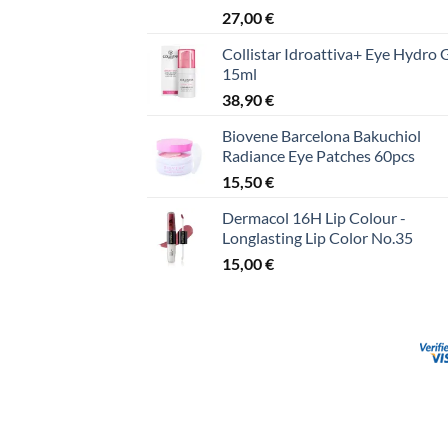
27,00
€
Collistar Idroattiva+ Eye Hydro 
15ml
38,90
€
Biovene Barcelona Bakuchiol
Radiance Eye Patches 60pcs
15,50
€
Dermacol 16H Lip Colour -
Longlasting Lip Color No.35
15,00
€