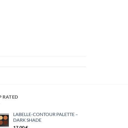
P RATED
LABELLE-CONTOUR PALETTE –
DARK SHADE
17,00
€