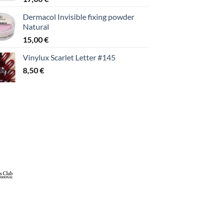
Dermacol Invisible fixing powder
Natural
15,00
€
Vinylux Scarlet Letter #145
8,50
€