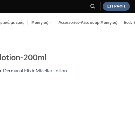
ΕΓΓΡΑΦΉ
ετικά με εμάς
Μακιγιάζ
Accessories-Αξεσουάρ Μακιγιάζ
Body 
-lotion-200ml
ε
Dermacol Elixir Micellar Lotion