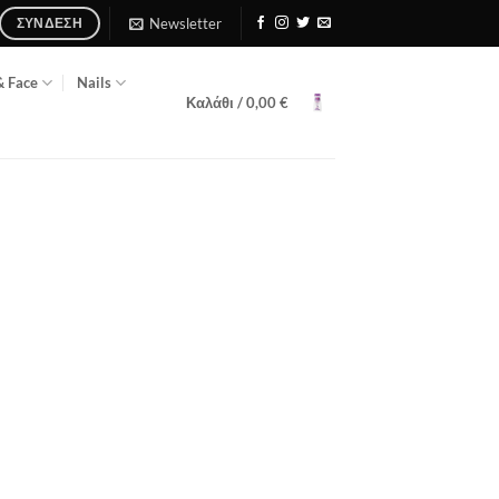
Newsletter
ΣΎΝΔΕΣΗ
& Face
Nails
Καλάθι /
0,00
€