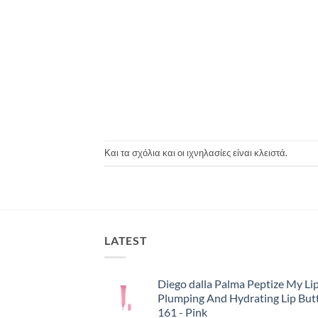
Και τα σχόλια και οι ιχνηλασίες είναι κλειστά.
LATEST
Diego dalla Palma Peptize My Lip
Plumping And Hydrating Lip But
161 - Pink