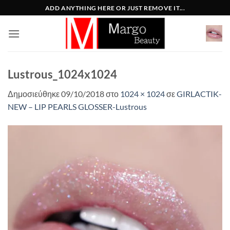
Μετάβαση
ADD ANYTHING HERE OR JUST REMOVE IT...
στο
περιεχόμενο
Lustrous_1024x1024
Δημοσιεύθηκε
09/10/2018
στο
1024 × 1024
σε
GIRLACTIK-
NEW – LIP PEARLS GLOSSER-Lustrous