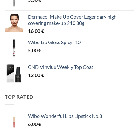
Dermacol Make Up Cover Legendary high
covering make-up 210 30g
16,00
€
Wibo Lip Gloss Spicy -10
5,00
€
CND Vinylux Weekly Top Coat
12,00
€
TOP RATED
Wibo Wonderful Lips Lipstick No.3
6,00
€