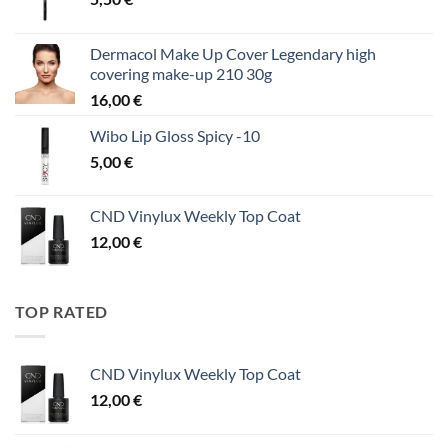
Dermacol Make Up Cover Legendary high
covering make-up 210 30g
16,00
€
Wibo Lip Gloss Spicy -10
5,00
€
CND Vinylux Weekly Top Coat
12,00
€
TOP RATED
CND Vinylux Weekly Top Coat
12,00
€