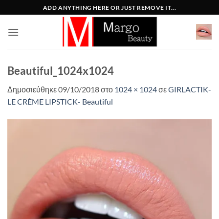
Μετάβαση
ADD ANYTHING HERE OR JUST REMOVE IT...
στο
περιεχόμενο
Beautiful_1024x1024
Δημοσιεύθηκε
09/10/2018
στο
1024 × 1024
σε
GIRLACTIK-
LE CRÈME LIPSTICK- Beautiful