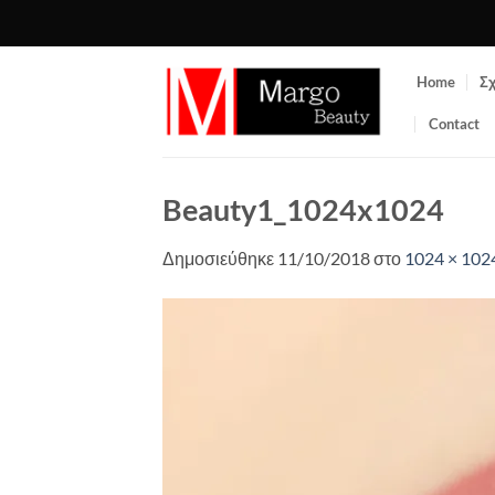
Μετάβαση
στο
περιεχόμενο
Home
Σχ
Contact
Beauty1_1024x1024
Δημοσιεύθηκε
11/10/2018
στο
1024 × 102