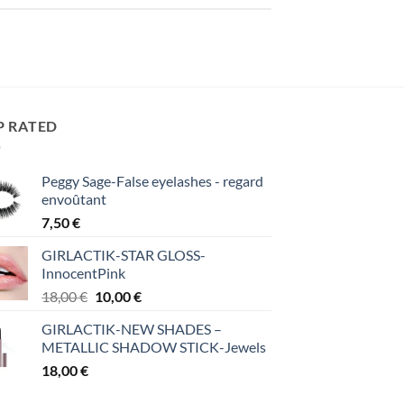
P RATED
Peggy Sage-False eyelashes - regard
envoûtant
7,50
€
GIRLACTIK-STAR GLOSS-
InnocentPink
Original
Η
18,00
€
10,00
€
price
τρέχουσα
GIRLACTIK-NEW SHADES –
was:
τιμή
METALLIC SHADOW STICK-Jewels
18,00 €.
είναι:
18,00
€
10,00 €.