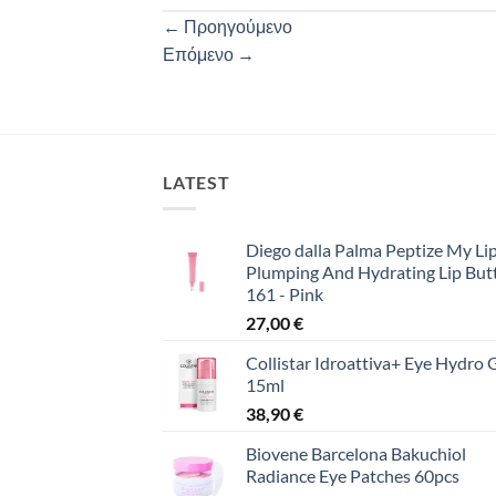
←
Προηγούμενο
Επόμενο
→
LATEST
Diego dalla Palma Peptize My Lip
Plumping And Hydrating Lip But
161 - Pink
27,00
€
Collistar Idroattiva+ Eye Hydro 
15ml
38,90
€
Biovene Barcelona Bakuchiol
Radiance Eye Patches 60pcs