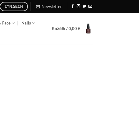
Newsletter
ΣΎΝΔΕΣΗ
& Face
Nails
Καλάθι /
0,00
€