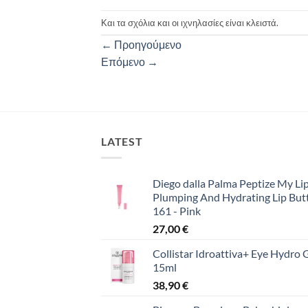
Και τα σχόλια και οι ιχνηλασίες είναι κλειστά.
←
Προηγούμενο
Επόμενο
→
LATEST
Diego dalla Palma Peptize My Lip
Plumping And Hydrating Lip But
161 - Pink
27,00
€
Collistar Idroattiva+ Eye Hydro 
15ml
38,90
€