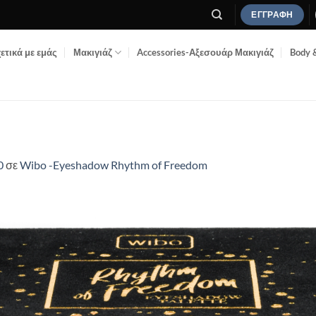
ΕΓΓΡΑΦΉ
ετικά με εμάς
Μακιγιάζ
Accessories-Αξεσουάρ Μακιγιάζ
Body 
0
σε
Wibo -Eyeshadow Rhythm of Freedom