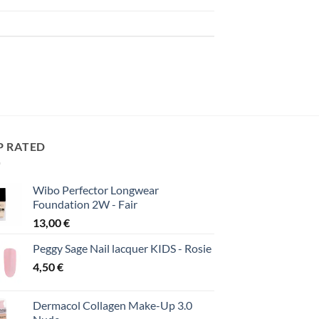
P RATED
Wibo Perfector Longwear
Foundation 2W - Fair
13,00
€
Peggy Sage Nail lacquer KIDS - Rosie
4,50
€
Dermacol Collagen Make-Up 3.0