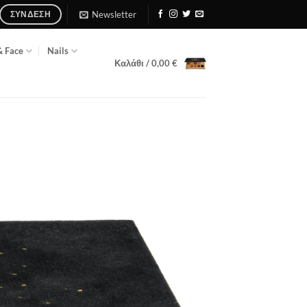
Newsletter
ΣΎΝΔΕΣΗ
& Face
Nails
Καλάθι /
0,00
€