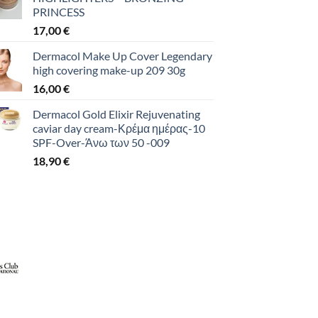
PRINCESS
17,00
€
Dermacol Make Up Cover Legendary
high covering make-up 209 30g
16,00
€
Dermacol Gold Elixir Rejuvenating
caviar day cream-Κρέμα ημέρας-10
SPF-Over-Άνω των 50 -009
18,90
€