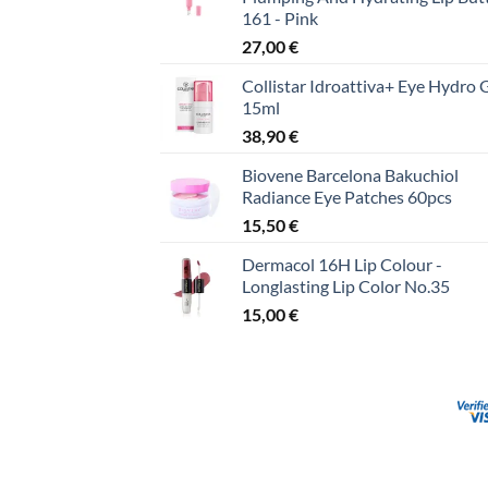
161 - Pink
27,00
€
Collistar Idroattiva+ Eye Hydro 
15ml
38,90
€
Biovene Barcelona Bakuchiol
Radiance Eye Patches 60pcs
15,50
€
Dermacol 16H Lip Colour -
Longlasting Lip Color No.35
15,00
€