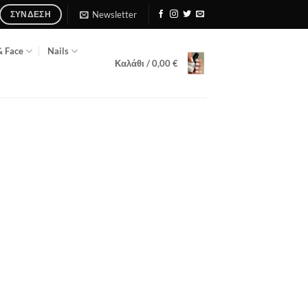
Newsletter
ΣΎΝΔΕΣΗ
& Face
Nails
Καλάθι /
0,00
€