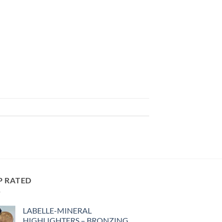
P RATED
LABELLE-MINERAL
HIGHLIGHTERS – BRONZING