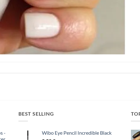
BEST SELLING
TO
s -
Wibo Eye Pencil Incredible Black
ter