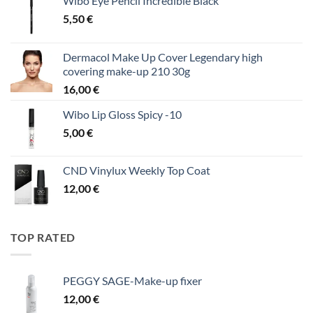
Wibo Eye Pencil Incredible Black
5,50
€
Dermacol Make Up Cover Legendary high
covering make-up 210 30g
16,00
€
Wibo Lip Gloss Spicy -10
5,00
€
CND Vinylux Weekly Top Coat
12,00
€
TOP RATED
PEGGY SAGE-Make-up fixer
12,00
€