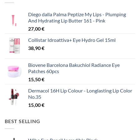
Diego dalla Palma Peptize My Lips - Plumping
And Hydrating Lip Butter 161 - Pink
27,00
€
Collistar Idroattiva+ Eye Hydro Gel 15ml
38,90
€
Biovene Barcelona Bakuchiol Radiance Eye
Patches 60pcs
15,50
€
Dermacol 16H Lip Colour - Longlasting Lip Color
No.35
15,00
€
BEST SELLING