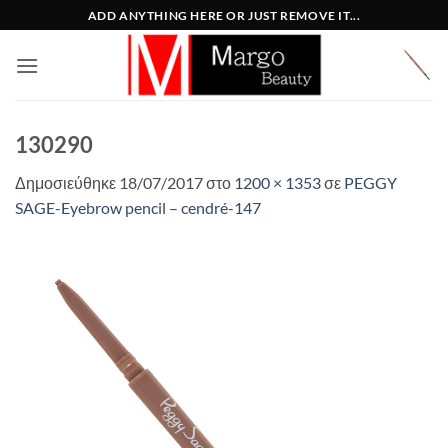
Μετάβαση
ADD ANYTHING HERE OR JUST REMOVE IT...
στο
περιεχόμενο
130290
Δημοσιεύθηκε
18/07/2017
στο
1200 × 1353
σε
PEGGY
SAGE-Eyebrow pencil – cendré-147