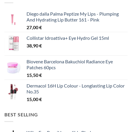
Diego dalla Palma Peptize My Lips - Plumping
And Hydrating Lip Butter 161 - Pink
27,00
€
Collistar Idroattiva+ Eye Hydro Gel 15ml
38,90
€
Biovene Barcelona Bakuchiol Radiance Eye
Patches 60pcs
15,50
€
Dermacol 16H Lip Colour - Longlasting Lip Color
No.35
15,00
€
BEST SELLING