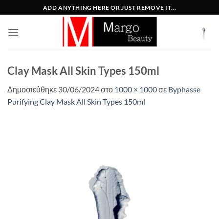
Μετάβαση
ADD ANYTHING HERE OR JUST REMOVE IT...
στο
περιεχόμενο
Clay Mask All Skin Types 150ml
Δημοσιεύθηκε
30/06/2024
στο
1000 × 1000
σε
Byphasse
Purifying Clay Mask All Skin Types 150ml