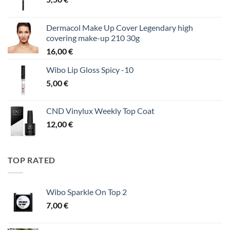
Dermacol Make Up Cover Legendary high
covering make-up 210 30g
16,00
€
Wibo Lip Gloss Spicy -10
5,00
€
CND Vinylux Weekly Top Coat
12,00
€
TOP RATED
Wibo Sparkle On Top 2
7,00
€