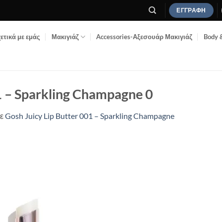
ΕΓΓΡΑΦΉ
ετικά με εμάς
Μακιγιάζ
Accessories-Αξεσουάρ Μακιγιάζ
Body 
1 – Sparkling Champagne 0
ε
Gosh Juicy Lip Butter 001 – Sparkling Champagne