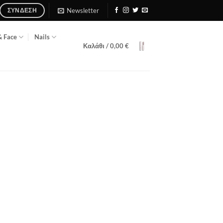
Newsletter
ΣΎΝΔΕΣΗ
& Face
Nails
Καλάθι /
0,00
€