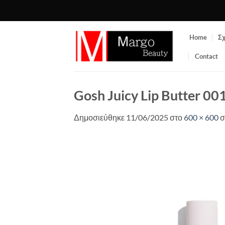
Μετάβαση
στο
περιεχόμενο
Home
Σχ
Contact
Gosh Juicy Lip Butter 00
Δημοσιεύθηκε
11/06/2025
στο
600 × 600
σ