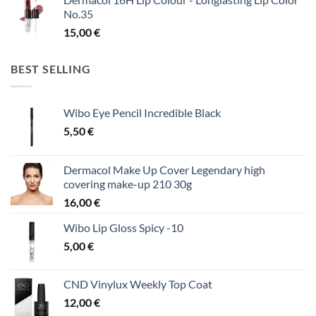
No.35
15,00
€
BEST SELLING
Wibo Eye Pencil Incredible Black
5,50
€
Dermacol Make Up Cover Legendary high
covering make-up 210 30g
16,00
€
Wibo Lip Gloss Spicy -10
5,00
€
CND Vinylux Weekly Top Coat
12,00
€