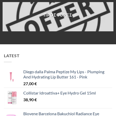
ΠΡΟΣΦΟΡΈΣ
LATEST
Diego dalla Palma Peptize My Lips - Plumping
And Hydrating Lip Butter 161 - Pink
27,00
€
Collistar Idroattiva+ Eye Hydro Gel 15ml
38,90
€
Biovene Barcelona Bakuchiol Radiance Eye