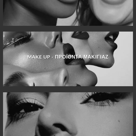
MAKE UP - ΠΡΟΪΌΝΤΑ ΜΑΚΙΓΙΆΖ