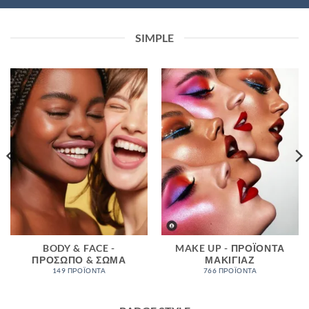
SIMPLE
BODY & FACE -
MAKE UP - ΠΡΟΪΌΝΤΑ
ΠΡΌΣΩΠΟ & ΣΏΜΑ
ΜΑΚΙΓΙΆΖ
149 ΠΡΟΪΌΝΤΑ
766 ΠΡΟΪΌΝΤΑ