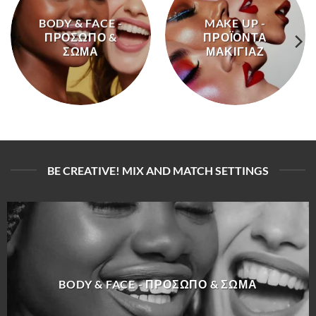
BODY & FACE -
MAKE UP -
ΠΡΌΣΩΠΟ &
ΠΡΟΪΌΝΤΑ
ΣΏΜΑ
ΜΑΚΙΓΙΆΖ
BE CREATIVE! MIX AND MATCH SETTINGS
BODY & FACE - ΠΡΌΣΩΠΟ & ΣΏΜΑ