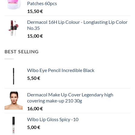
Patches 60pcs
15,50
€
Dermacol 16H Lip Colour - Longlasting Lip Color
No.35
15,00
€
BEST SELLING
Wibo Eye Pencil Incredible Black
5,50
€
Dermacol Make Up Cover Legendary high
covering make-up 210 30g
16,00
€
Wibo Lip Gloss Spicy -10
5,00
€