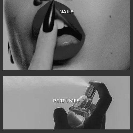
NAILS
PERFUMES