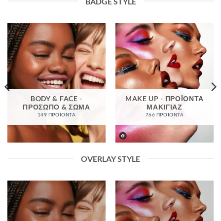
BADGE STYLE
BODY & FACE -
MAKE UP - ΠΡΟΪΌΝΤΑ
ΠΡΌΣΩΠΟ & ΣΏΜΑ
ΜΑΚΙΓΙΆΖ
149 ΠΡΟΪΌΝΤΑ
766 ΠΡΟΪΌΝΤΑ
OVERLAY STYLE