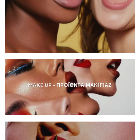
MAKE UP - ΠΡΟΪΌΝΤΑ ΜΑΚΙΓΙΆΖ