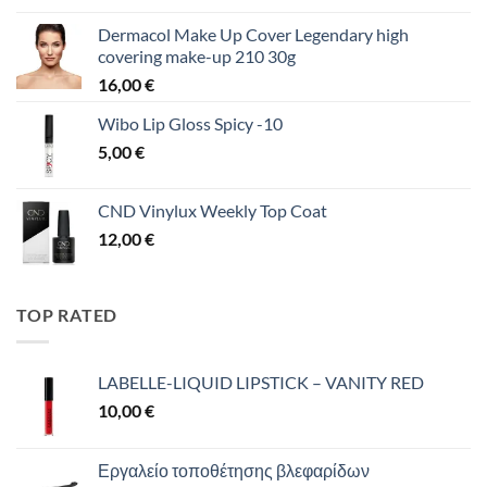
Dermacol Make Up Cover Legendary high
covering make-up 210 30g
16,00
€
Wibo Lip Gloss Spicy -10
5,00
€
CND Vinylux Weekly Top Coat
12,00
€
TOP RATED
LABELLE-LIQUID LIPSTICK – VANITY RED
10,00
€
Εργαλείο τοποθέτησης βλεφαρίδων