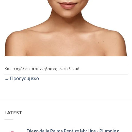
Και τα σχόλια και οι ιχνηλασίες είναι κλειστά.
←
Προηγούμενο
LATEST
Diego dalla Palma Peptize My Lips - Plumping