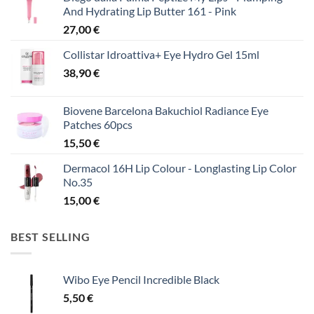
And Hydrating Lip Butter 161 - Pink
27,00
€
Collistar Idroattiva+ Eye Hydro Gel 15ml
38,90
€
Biovene Barcelona Bakuchiol Radiance Eye
Patches 60pcs
15,50
€
Dermacol 16H Lip Colour - Longlasting Lip Color
No.35
15,00
€
BEST SELLING
Wibo Eye Pencil Incredible Black
5,50
€