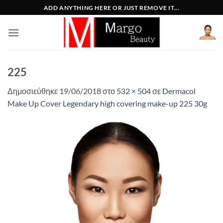
Μετάβαση
ADD ANYTHING HERE OR JUST REMOVE IT...
στο
περιεχόμενο
225
Δημοσιεύθηκε
19/06/2018
στο
532 × 504
σε
Dermacol
Make Up Cover Legendary high covering make-up 225 30g