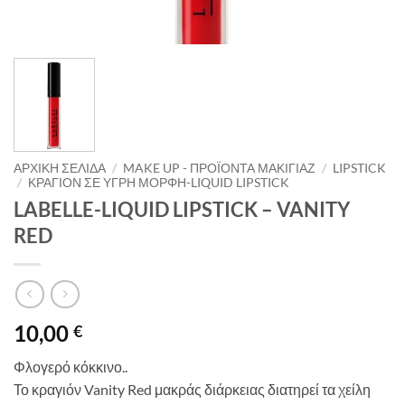
ΑΡΧΙΚΉ ΣΕΛΊΔΑ
/
MAKE UP - ΠΡΟΪΌΝΤΑ ΜΑΚΙΓΙΆΖ
/
LIPSTICK
/
ΚΡΑΓΙΌΝ ΣΕ ΥΓΡΉ ΜΟΡΦΉ-LIQUID LIPSTICK
LABELLE-LIQUID LIPSTICK – VANITY
RED
10,00
€
Φλογερό κόκκινο..
Το κραγιόν Vanity Red μακράς διάρκειας διατηρεί τα χείλη