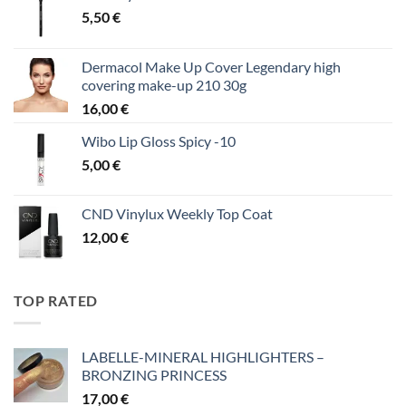
5,50
€
Dermacol Make Up Cover Legendary high
covering make-up 210 30g
16,00
€
Wibo Lip Gloss Spicy -10
5,00
€
CND Vinylux Weekly Top Coat
12,00
€
TOP RATED
LABELLE-MINERAL HIGHLIGHTERS –
BRONZING PRINCESS
17,00
€