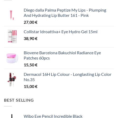
Diego dalla Palma Peptize My Lips - Plumping
And Hydrating Lip Butter 161 - Pink
27,00
€
Collistar Idroattiva+ Eye Hydro Gel 15ml
38,90
€
Biovene Barcelona Bakuchiol Radiance Eye
Patches 60pcs
15,50
€
Dermacol 16H Lip Colour - Longlasting Lip Color
No.35
15,00
€
BEST SELLING
Wibo Eye Pencil Incredible Black