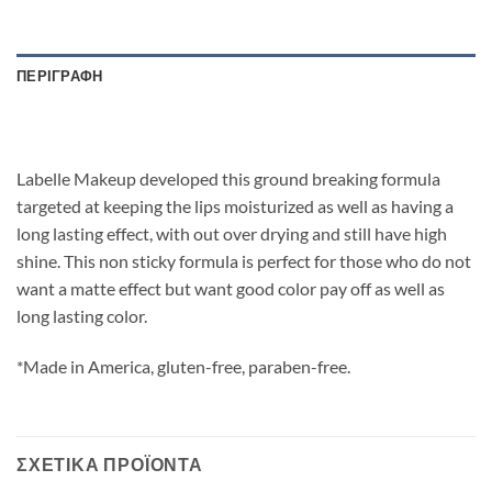
ΠΕΡΙΓΡΑΦΉ
Labelle Makeup developed this ground breaking formula
targeted at keeping the lips moisturized as well as having a
long lasting effect, with out over drying and still have high
shine. This non sticky formula is perfect for those who do not
want a matte effect but want good color pay off as well as
long lasting color.
*Made in America, gluten-free, paraben-free.
ΣΧΕΤΙΚΆ ΠΡΟΪΌΝΤΑ