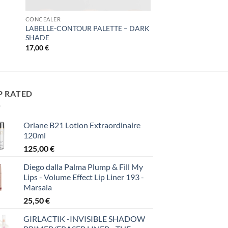
CONCEALER
LABELLE-CONTOUR PALETTE – DARK
SHADE
17,00
€
P RATED
Orlane B21 Lotion Extraordinaire
120ml
125,00
€
Diego dalla Palma Plump & Fill My
Lips - Volume Effect Lip Liner 193 -
Marsala
25,50
€
GIRLACTIK -INVISIBLE SHADOW