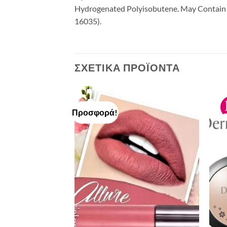
Hydrogenated Polyisobutene. May Contain (+
16035).
ΣΧΕΤΙΚΆ ΠΡΟΪΌΝΤΑ
Προσφορά!
Add to
Add to
Wishlist
Wishlist