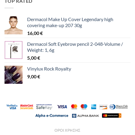
TOP RATED
Dermacol Make Up Cover Legendary high
covering make-up 207 30g
16,00
€
Dermacol Soft Eyebrow pencil 2-048-Volume /
Weight: 1, 6g
5,00
€
Vinylux Rock Royalty
9,00
€
ΌΡΟΙ ΧΡΉΣΗΣ