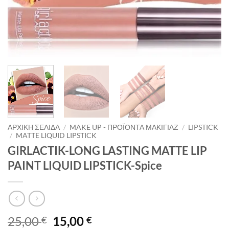
ΑΡΧΙΚΉ ΣΕΛΊΔΑ
/
MAKE UP - ΠΡΟΪΌΝΤΑ ΜΑΚΙΓΙΆΖ
/
LIPSTICK
/
MATTE LIQUID LIPSTICK
GIRLACTIK-LONG LASTING MATTE LIP
PAINT LIQUID LIPSTICK-Spice
Original
Η
25,00
15,00
€
€