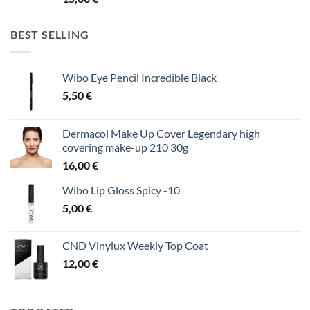
BEST SELLING
Wibo Eye Pencil Incredible Black
5,50
€
Dermacol Make Up Cover Legendary high
covering make-up 210 30g
16,00
€
Wibo Lip Gloss Spicy -10
5,00
€
CND Vinylux Weekly Top Coat
12,00
€