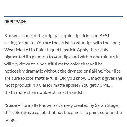
ΠΕΡΙΓΡΑΦΉ
Known as one of the original Liquid Lipsticks and BEST
selling formula…You are the artist to your lips with the Long
Wear Matte Lip Paint Liquid Lipstick. Apply this richly
pigmented lip paint on to your lips and within one minute it
will dry down to a beautiful matte color that will be
noticeably dramatic without the dryness or flaking. Your lips
are sure to look mattie-full!! Did you know Girlactik gives the
most product in a vial for matte lippies? You get 7.5ML…
that’s more than double of most brands!
*Spice
– Formally known as Jamesy created by Sarah Stage,
this color was a collab that has become a lip paint color in the
range.