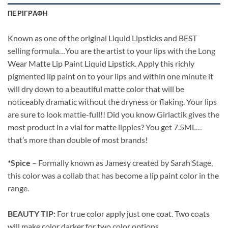
ΠΕΡΙΓΡΑΦΉ
Known as one of the original Liquid Lipsticks and BEST
selling formula…You are the artist to your lips with the Long
Wear Matte Lip Paint Liquid Lipstick. Apply this richly
pigmented lip paint on to your lips and within one minute it
will dry down to a beautiful matte color that will be
noticeably dramatic without the dryness or flaking. Your lips
are sure to look mattie-full!! Did you know Girlactik gives the
most product in a vial for matte lippies? You get 7.5ML…
that’s more than double of most brands!
*Spice
– Formally known as Jamesy created by Sarah Stage,
this color was a collab that has become a lip paint color in the
range.
BEAUTY TIP:
For true color apply just one coat. Two coats
will make color darker for two color options.