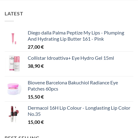
LATEST
Diego dalla Palma Peptize My Lips - Plumping
And Hydrating Lip Butter 161 - Pink
27,00
€
Collistar Idroattiva+ Eye Hydro Gel 15ml
38,90
€
Biovene Barcelona Bakuchiol Radiance Eye
Patches 60pcs
15,50
€
Dermacol 16H Lip Colour - Longlasting Lip Color
No.35
15,00
€
BEST SELLING