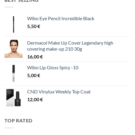
Wibo Eye Pencil Incredible Black
5,50
€
Dermacol Make Up Cover Legendary high
covering make-up 210 30g
16,00
€
Wibo Lip Gloss Spicy -10
5,00
€
CND Vinylux Weekly Top Coat
12,00
€
TOP RATED