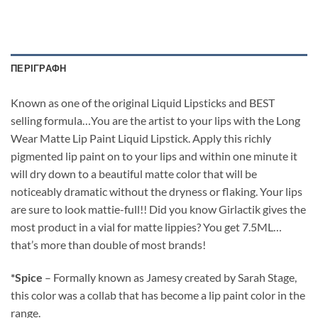
ΠΕΡΙΓΡΑΦΉ
Known as one of the original Liquid Lipsticks and BEST
selling formula…You are the artist to your lips with the Long
Wear Matte Lip Paint Liquid Lipstick. Apply this richly
pigmented lip paint on to your lips and within one minute it
will dry down to a beautiful matte color that will be
noticeably dramatic without the dryness or flaking. Your lips
are sure to look mattie-full!! Did you know Girlactik gives the
most product in a vial for matte lippies? You get 7.5ML…
that’s more than double of most brands!
*Spice
– Formally known as Jamesy created by Sarah Stage,
this color was a collab that has become a lip paint color in the
range.