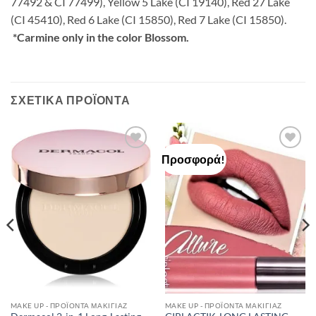
77492 & CI 77499), Yellow 5 Lake (CI 19140), Red 27 Lake
(CI 45410), Red 6 Lake (CI 15850), Red 7 Lake (CI 15850).
*Carmine only in the color Blossom.
ΣΧΕΤΙΚΆ ΠΡΟΪΌΝΤΑ
Προσφορά!
Add to
Add to
Wishlist
Wishlist
MAKE UP - ΠΡΟΪΌΝΤΑ ΜΑΚΙΓΙΆΖ
MAKE UP - ΠΡΟΪΌΝΤΑ ΜΑΚΙΓΙΆΖ