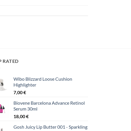
P RATED
Wibo Blizzard Loose Cushion
Highlighter
7,00
€
Biovene Barcelona Advance Retinol
Serum 30ml
18,00
€
Gosh Juicy Lip Butter 001 - Sparkling