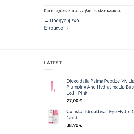
Και τα σχόλια και οι ιχνηλασίες είναι κλειστά.
←
Προηγούμενο
Επόμενο
→
LATEST
Diego dalla Palma Peptize My Lip
Plumping And Hydrating Lip But
161 - Pink
27,00
€
Collistar Idroattiva+ Eye Hydro 
15ml
38,90
€