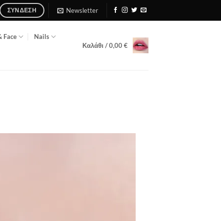
Newsletter
ΣΎΝΔΕΣΗ
& Face
Nails
Καλάθι /
0,00
€