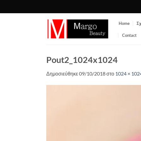
Μετάβαση
στο
περιεχόμενο
Home
Σχ
Contact
Pout2_1024x1024
Δημοσιεύθηκε
09/10/2018
στο
1024 × 102