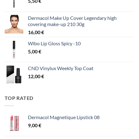
5,50
€
Dermacol Make Up Cover Legendary high
covering make-up 210 30g
16,00
€
Wibo Lip Gloss Spicy -10
5,00
€
CND Vinylux Weekly Top Coat
12,00
€
TOP RATED
Dermacol Magnetique Lipstick 08
9,00
€