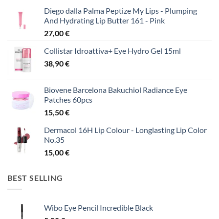
Diego dalla Palma Peptize My Lips - Plumping
And Hydrating Lip Butter 161 - Pink
27,00
€
Collistar Idroattiva+ Eye Hydro Gel 15ml
38,90
€
Biovene Barcelona Bakuchiol Radiance Eye
Patches 60pcs
15,50
€
Dermacol 16H Lip Colour - Longlasting Lip Color
No.35
15,00
€
BEST SELLING
Wibo Eye Pencil Incredible Black