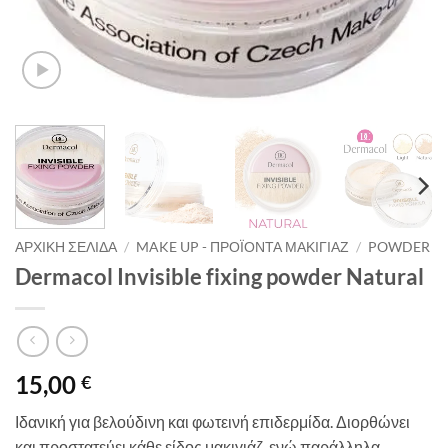
ΑΡΧΙΚΉ ΣΕΛΊΔΑ
/
MAKE UP - ΠΡΟΪΌΝΤΑ ΜΑΚΙΓΙΆΖ
/
POWDER
Dermacol Invisible fixing powder Natural
15,00
€
Ιδανική για βελούδινη και φωτεινή επιδερμίδα. Διορθώνει
και προστατεύει κάθε είδος μακιγιάζ, ενώ παράλληλα