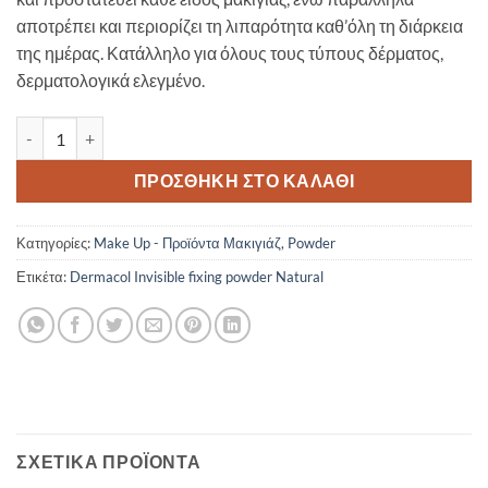
αποτρέπει και περιορίζει τη λιπαρότητα καθ’όλη τη διάρκεια
της ημέρας. Κατάλληλο για όλους τους τύπους δέρματος,
δερματολογικά ελεγμένο.
Dermacol Invisible fixing powder Natural ποσότητα
ΠΡΟΣΘΉΚΗ ΣΤΟ ΚΑΛΆΘΙ
Κατηγορίες:
Make Up - Προϊόντα Μακιγιάζ
,
Powder
Ετικέτα:
Dermacol Invisible fixing powder Natural
ΣΧΕΤΙΚΆ ΠΡΟΪΌΝΤΑ