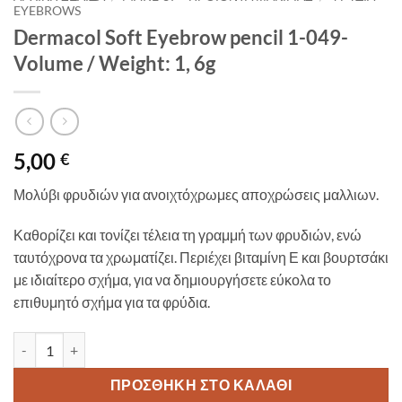
EYEBROWS
Dermacol Soft Eyebrow pencil 1-049-
Volume / Weight: 1, 6g
5,00
€
Μολύβι φρυδιών για ανοιχτόχρωμες αποχρώσεις μαλλιων.
Καθορίζει και τονίζει τέλεια τη γραμμή των φρυδιών, ενώ
ταυτόχρονα τα χρωματίζει. Περιέχει βιταμίνη Ε και βουρτσάκι
με ιδιαίτερο σχήμα, για να δημιουργήσετε εύκολα το
επιθυμητό σχήμα για τα φρύδια.
Dermacol Soft Eyebrow pencil 1-049-Volume / Weight: 1, 6g ποσότη
ΠΡΟΣΘΉΚΗ ΣΤΟ ΚΑΛΆΘΙ