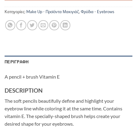
Κατηγορίες:
Make Up - Προϊόντα Μακιγιάζ
,
Φρύδια - Eyebrows
ΠΕΡΙΓΡΑΦΉ
A pencil + brush Vitamin E
DESCRIPTION
The soft pencils beautifully define and highlight your
eyebrow line while coloring it at the same time. Contains
vitamin E. The specially-shaped brush helps create your
desired shape for your eyebrows.