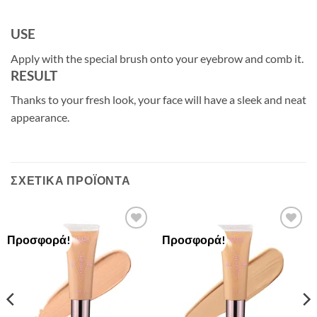
USE
Apply with the special brush onto your eyebrow and comb it.
RESULT
Thanks to your fresh look, your face will have a sleek and neat
appearance.
ΣΧΕΤΙΚΆ ΠΡΟΪΌΝΤΑ
Προσφορά!
Προσφορά!
Add to
Add to
Wishlist
Wishlist