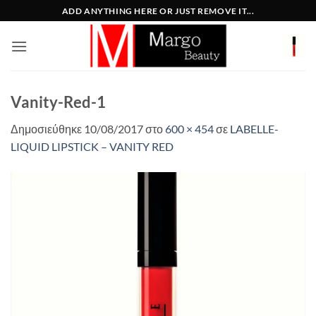
Μετάβαση
ADD ANYTHING HERE OR JUST REMOVE IT...
στο
περιεχόμενο
Vanity-Red-1
Δημοσιεύθηκε
10/08/2017
στο
600 × 454
σε
LABELLE-
LIQUID LIPSTICK – VANITY RED