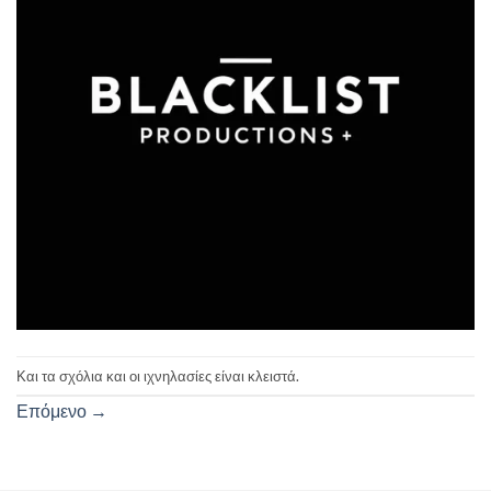
Και τα σχόλια και οι ιχνηλασίες είναι κλειστά.
Επόμενο
→