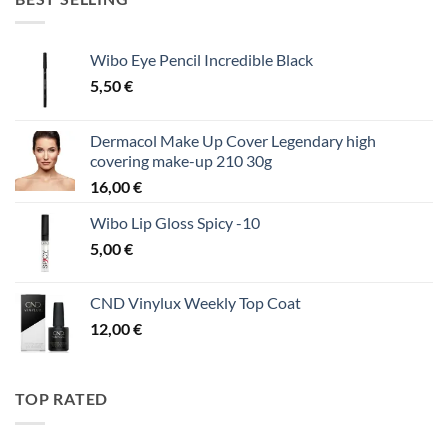
Wibo Eye Pencil Incredible Black
5,50
€
Dermacol Make Up Cover Legendary high
covering make-up 210 30g
16,00
€
Wibo Lip Gloss Spicy -10
5,00
€
CND Vinylux Weekly Top Coat
12,00
€
TOP RATED