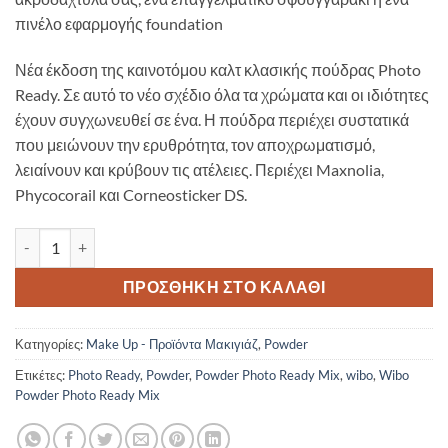
πινέλο εφαρμογής foundation
Νέα έκδοση της καινοτόμου καλτ κλασικής πούδρας Photo
Ready. Σε αυτό το νέο σχέδιο όλα τα χρώματα και οι ιδιότητες
έχουν συγχωνευθεί σε ένα. Η πούδρα περιέχει συστατικά
που μειώνουν την ερυθρότητα, τον αποχρωματισμό,
λειαίνουν και κρύβουν τις ατέλειες. Περιέχει Maxnolia,
Phycocorail και Corneosticker DS.
Wibo Powder Photo Ready Mix ποσότητα
ΠΡΟΣΘΉΚΗ ΣΤΟ ΚΑΛΆΘΙ
Κατηγορίες:
Make Up - Προϊόντα Μακιγιάζ
,
Powder
Ετικέτες:
Photo Ready
,
Powder
,
Powder Photo Ready Mix
,
wibo
,
Wibo
Powder Photo Ready Mix