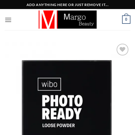
Μετάβαση
ADD ANYTHING HERE OR JUST REMOVE IT...
στο
περιεχόμενο
0
Add to
Wishlist