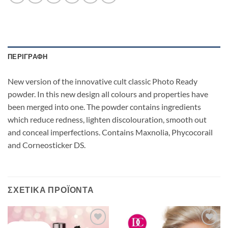
ΠΕΡΙΓΡΑΦΉ
New version of the innovative cult classic Photo Ready
powder. In this new design all colours and properties have
been merged into one. The powder contains ingredients
which reduce redness, lighten discolouration, smooth out
and conceal imperfections. Contains Maxnolia, Phycocorail
and Corneosticker DS.
ΣΧΕΤΙΚΆ ΠΡΟΪΌΝΤΑ