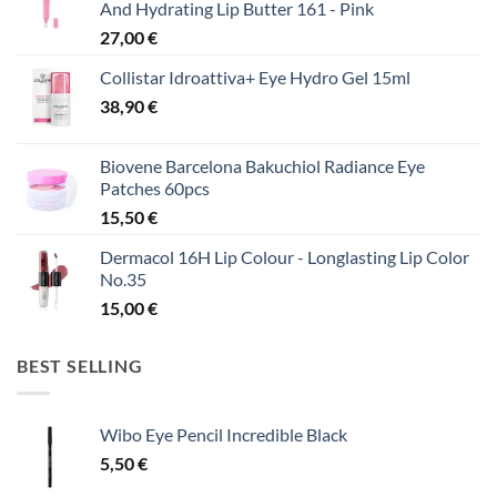
And Hydrating Lip Butter 161 - Pink
27,00
€
Collistar Idroattiva+ Eye Hydro Gel 15ml
38,90
€
Biovene Barcelona Bakuchiol Radiance Eye
Patches 60pcs
15,50
€
Dermacol 16H Lip Colour - Longlasting Lip Color
No.35
15,00
€
BEST SELLING
Wibo Eye Pencil Incredible Black
5,50
€