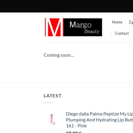
Μετάβαση
στο
περιεχόμενο
Home
Σχ
Contact
Coming soon…
LATEST
Diego dalla Palma Peptize My Lip
Plumping And Hydrating Lip But
161 - Pink