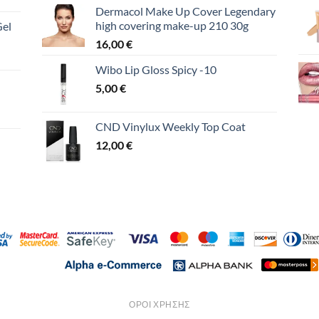
Dermacol Make Up Cover Legendary
high covering make-up 210 30g
Gel
16,00
€
Wibo Lip Gloss Spicy -10
5,00
€
CND Vinylux Weekly Top Coat
12,00
€
ΌΡΟΙ ΧΡΉΣΗΣ