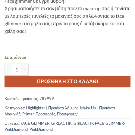
Face glimmer σε υγρή μορφή!
was:
τιμή
Χρησιμοποιήστε το σαν βάση πριν το make up σας ή τονίστε
18,00 €.
είναι:
με λαμπερές πινελιές το μακιγιάζ σας απλώνοντας το face
13,00 €.
glimmer στα μήλα σας (πριν το ρουζ ή μετά) ακόμα και στα
χείλη σας!
Σε απόθεμα
GIRLACTIK FACE GLIMMER-PinkDiamond ποσότητα
ΠΡΟΣΘΉΚΗ ΣΤΟ ΚΑΛΆΘΙ
Κωδικός προϊόντος:
789999
Κατηγορίες:
Highlighter | Προϊόντα λάμψης
,
Make Up - Προϊόντα
Μακιγιάζ
,
Primer
,
Προσφορές
,
Προσφορές!
Ετικέτες:
FACE GLIMMER
,
GIRLACTIK
,
GIRLACTIK FACE GLIMMER-
PinkDiamond
,
PinkDiamond