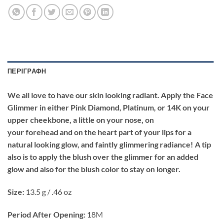
ΠΕΡΙΓΡΑΦΉ
We all love to have our skin looking radiant. Apply the Face
Glimmer in either Pink Diamond, Platinum, or 14K on your
upper cheekbone, a little on your nose, on
your forehead and on the heart part of your lips for a
natural looking glow, and faintly glimmering radiance! A tip
also is to apply the blush over the glimmer for an added
glow and also for the blush color to stay on longer.
Size:
13.5 g / .46 oz
Period After Opening:
18M