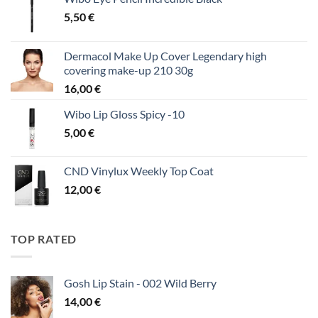
5,50
€
Dermacol Make Up Cover Legendary high
covering make-up 210 30g
16,00
€
Wibo Lip Gloss Spicy -10
5,00
€
CND Vinylux Weekly Top Coat
12,00
€
TOP RATED
Gosh Lip Stain - 002 Wild Berry
14,00
€