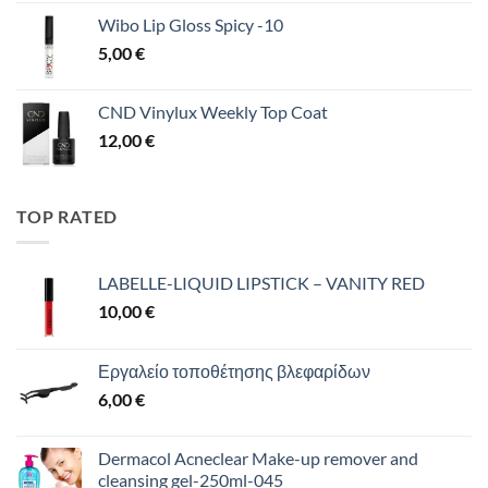
Wibo Lip Gloss Spicy -10
5,00
€
CND Vinylux Weekly Top Coat
12,00
€
TOP RATED
LABELLE-LIQUID LIPSTICK – VANITY RED
10,00
€
Εργαλείο τοποθέτησης βλεφαρίδων
6,00
€
Dermacol Acneclear Make-up remover and
cleansing gel-250ml-045