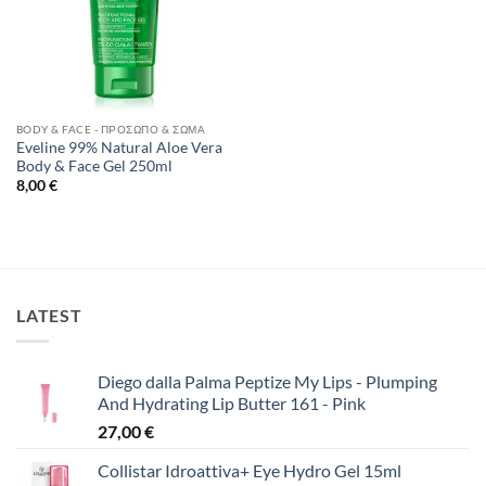
BODY & FACE - ΠΡΌΣΩΠΟ & ΣΏΜΑ
Eveline 99% Natural Aloe Vera
Body & Face Gel 250ml
8,00
€
LATEST
Diego dalla Palma Peptize My Lips - Plumping
And Hydrating Lip Butter 161 - Pink
27,00
€
Collistar Idroattiva+ Eye Hydro Gel 15ml