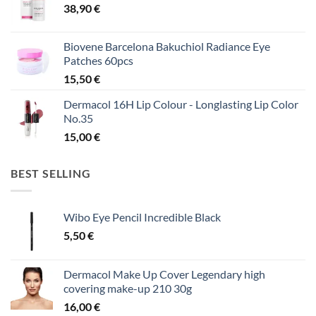
38,90
€
Biovene Barcelona Bakuchiol Radiance Eye
Patches 60pcs
15,50
€
Dermacol 16H Lip Colour - Longlasting Lip Color
No.35
15,00
€
BEST SELLING
Wibo Eye Pencil Incredible Black
5,50
€
Dermacol Make Up Cover Legendary high
covering make-up 210 30g
16,00
€