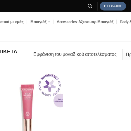
ΕΓΓΡΑΦΉ
ετικά με εμάς
Μακιγιάζ
Accessories-Αξεσουάρ Μακιγιάζ
Body 
ΤΙΚΈΤΑ
Εμφάνιση του μοναδικού αποτελέσματος
Add to
Wishlist