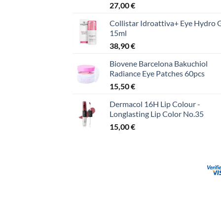
27,00
€
Collistar Idroattiva+ Eye Hydro 
15ml
38,90
€
Biovene Barcelona Bakuchiol
Radiance Eye Patches 60pcs
15,50
€
Dermacol 16H Lip Colour -
Longlasting Lip Color No.35
15,00
€