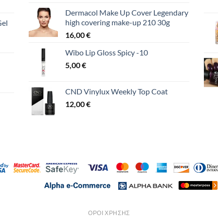
Dermacol Make Up Cover Legendary
high covering make-up 210 30g
Gel
16,00
€
Wibo Lip Gloss Spicy -10
5,00
€
CND Vinylux Weekly Top Coat
12,00
€
ΌΡΟΙ ΧΡΉΣΗΣ