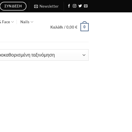
Newsletter
ΣΎΝΔΕΣΗ
& Face
Nails
0
Καλάθι /
0,00
€