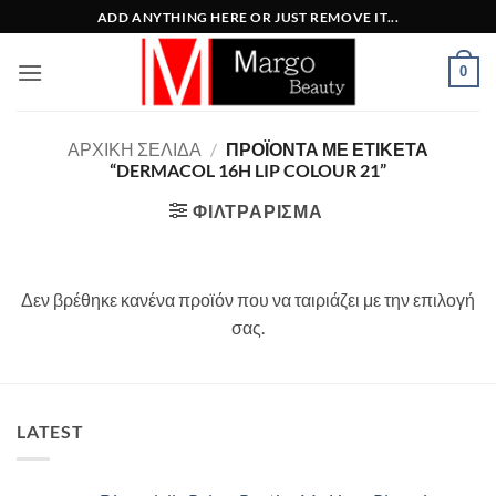
Μετάβαση
ADD ANYTHING HERE OR JUST REMOVE IT...
στο
περιεχόμενο
0
ΑΡΧΙΚΉ ΣΕΛΊΔΑ
/
ΠΡΟΪΌΝΤΑ ΜΕ ΕΤΙΚΈΤΑ
“DERMACOL 16H LIP COLOUR 21”
ΦΙΛΤΡΆΡΙΣΜΑ
Δεν βρέθηκε κανένα προϊόν που να ταιριάζει με την επιλογή
σας.
LATEST