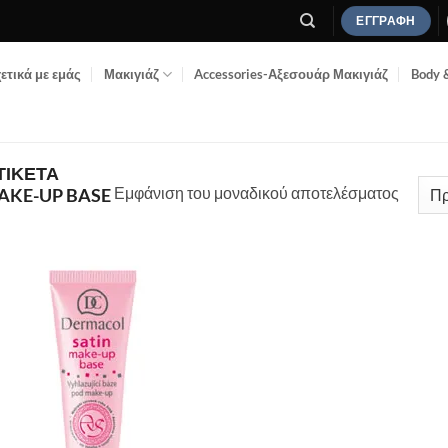
ΕΓΓΡΑΦΉ
ετικά με εμάς
Μακιγιάζ
Accessories-Αξεσουάρ Μακιγιάζ
Body 
ΤΙΚΈΤΑ
Εμφάνιση του μοναδικού αποτελέσματος
AKE-UP BASE
Add to
Wishlist