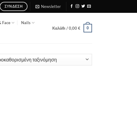
Newsletter
ΣΎΝΔΕΣΗ
& Face
Nails
0
Καλάθι /
0,00
€