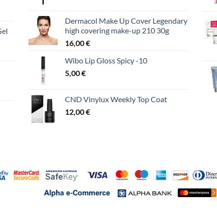
Dermacol Make Up Cover Legendary
high covering make-up 210 30g
Gel
16,00
€
Wibo Lip Gloss Spicy -10
5,00
€
CND Vinylux Weekly Top Coat
12,00
€