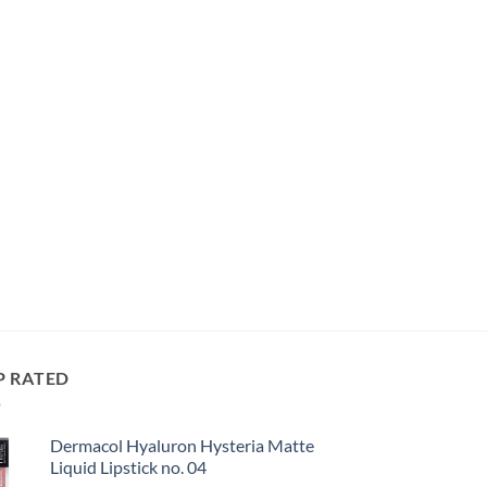
P RATED
Dermacol Hyaluron Hysteria Matte
Liquid Lipstick no. 04