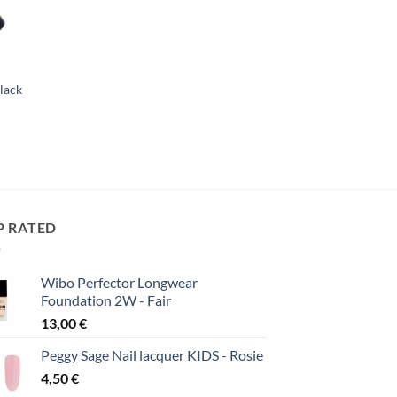
lack
P RATED
Wibo Perfector Longwear
Foundation 2W - Fair
13,00
€
Peggy Sage Nail lacquer KIDS - Rosie
4,50
€