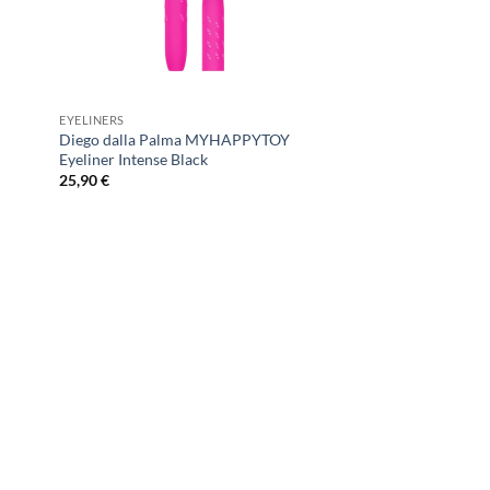
EYELINERS
Diego dalla Palma MYHAPPYTOY
Eyeliner Intense Black
25,90
€
 to
list