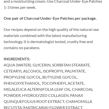
and a moisturizing cream. Use Charcoal Under-Eye Patches
1-3 times per week.
One pair of Charcoal Under-Eye Patches per package.
Our recipes depend on the high quality of the natural raw
materials combined with the latest manufacturing
technology. It is dermatologist tested, cruelty free and
contains no parabens.
INGREDIENTS:
AQUA (WATER), GLYCERIN, SORBITAN STEARATE,
CETEARYL ALCOHOL, ISOPROPYL PALMITATE,
PROPYLENE GLYCOL, BUTYLENE GLYCOL,
PHENOXYETHANOL, TOCOPHERYL ACETATE,
MELALEUCA ALTERNIFOLIA LEAF OIL, CHARCOAL
POWDER, HYDROLYZED COLLAGEN, PANAX
QUINQUEFOLIUS ROOT EXTRACT, CHAMOMILLA
RECUTITA (MATRICARIA) FLOWER EXTRACT,