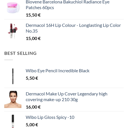
Biovene Barcelona Bakuchiol Radiance Eye
Patches 60pcs
15,50
€
Dermacol 16H Lip Colour - Longlasting Lip Color
No.35
15,00
€
BEST SELLING
Wibo Eye Pencil Incredible Black
5,50
€
Dermacol Make Up Cover Legendary high
covering make-up 210 30g
16,00
€
Wibo Lip Gloss Spicy -10
5,00
€