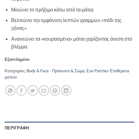
Μειώνει το πρήξιμο κάτω από τα μάτια.
Βελτιώνει την εμφάνιση λεπτών γραμμών «πόδι της
χήνας».
Ανανεώνει τα «κουρασμένα» μάτια χαρίζοντας άνεση στο
βλέμμα.
Εξαντλημένο
Κατηγορίες:
Body & Face - Πρόσωπο & Σώμα
,
Eye Patches-Επιθέματα
ματιών
ΠΕΡΙΓΡΑΦΉ