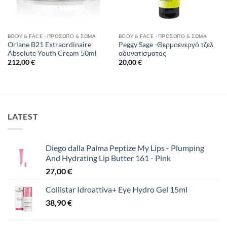
BODY & FACE - ΠΡΌΣΩΠΟ & ΣΏΜΑ
BODY & FACE - ΠΡΌΣΩΠΟ & ΣΏΜΑ
Orlane B21 Extraordinaire
Peggy Sage -Θερμοενεργό τζελ
Absolute Youth Cream 50ml
αδυνατίσματος
212,00
€
20,00
€
LATEST
Diego dalla Palma Peptize My Lips - Plumping
And Hydrating Lip Butter 161 - Pink
27,00
€
Collistar Idroattiva+ Eye Hydro Gel 15ml
38,90
€