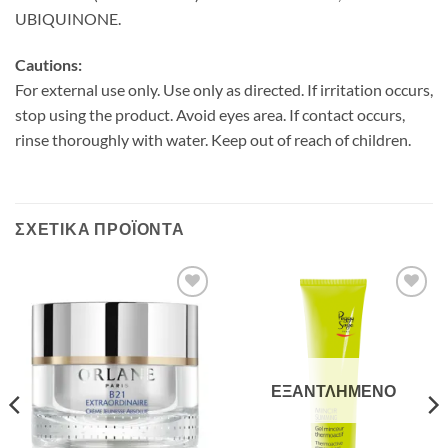
UBIQUINONE.
Cautions:
For external use only. Use only as directed. If irritation occurs,
stop using the product. Avoid eyes area. If contact occurs,
rinse thoroughly with water. Keep out of reach of children.
ΣΧΕΤΙΚΆ ΠΡΟΪΌΝΤΑ
Add to
Add to
Wishlist
Wishlist
ΕΞΑΝΤΛΗΜΈΝΟ