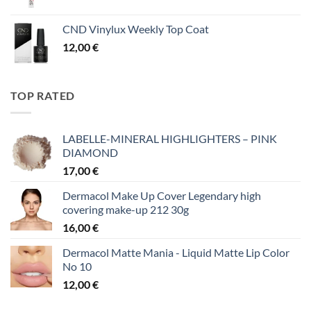
CND Vinylux Weekly Top Coat
12,00
€
TOP RATED
LABELLE-MINERAL HIGHLIGHTERS – PINK
DIAMOND
17,00
€
Dermacol Make Up Cover Legendary high
covering make-up 212 30g
16,00
€
Dermacol Matte Mania - Liquid Matte Lip Color
No 10
12,00
€