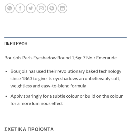
ΠΕΡΙΓΡΑΦΉ
Bourjois Paris Eyeshadow Round 1,5gr 7 Noir Emeraude
Bourjois has used their revolutionary baked technology
since 1863 to give its eyeshadows an unbelievably soft,
weightless and easy-to-blend formula
Apply sparingly for a subtle colour or build on the colour
for a more luminous effect
ΣΧΕΤΙΚΆ ΠΡΟΪΌΝΤΑ