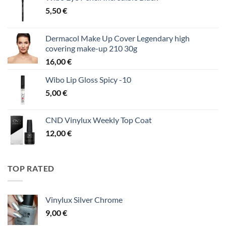
5,50
€
Dermacol Make Up Cover Legendary high
covering make-up 210 30g
16,00
€
Wibo Lip Gloss Spicy -10
5,00
€
CND Vinylux Weekly Top Coat
12,00
€
TOP RATED
Vinylux Silver Chrome
9,00
€