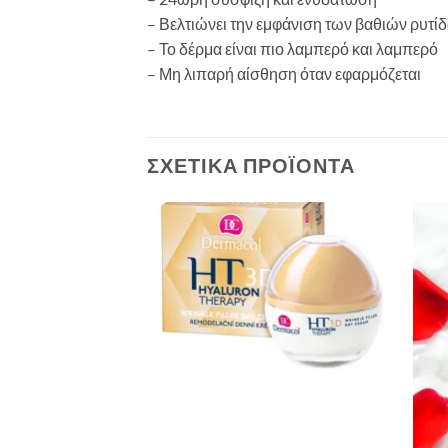
– Βελτιώνει την εμφάνιση των βαθιών ρυτί
– Το δέρμα είναι πιο λαμπερό και λαμπερό
– Μη λιπαρή αίσθηση όταν εφαρμόζεται
ΣΧΕΤΙΚΆ ΠΡΟΪΌΝΤΑ
Add to
Add to
Wishlist
Wishlist