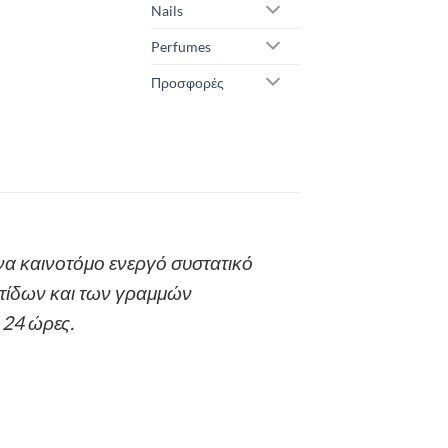
Nails
Perfumes
Προσφορές
να καινοτόμο ενεργό συστατικό
υτίδων και των γραμμών
 24 ώρες.