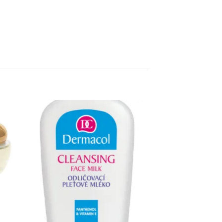
to
Add to
ist
Wishlist