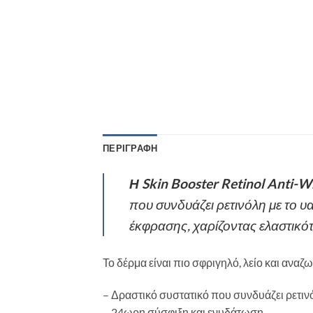
ΠΕΡΙΓΡΑΦΉ
Η Skin Booster Retinol Anti-W
που συνδυάζει ρετινόλη με το 
έκφρασης, χαρίζοντας ελαστικότ
Το δέρμα είναι πιο σφριγηλό, λείο και ανα
– Δραστικό συστατικό που συνδυάζει ρετιν
– 24ωρη σύσφιξη και ενυδάτωση