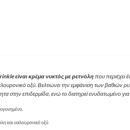
rinkle είναι κρέμα νυκτός με ρετνόλη
που περιέχει έ
υαλουρονικό οξύ. Βελτιώνει την εμφάνιση των βαθιών ρ
ητα στην επιδερμίδα, ενώ το διατηρεί ενυδατωμένο για
ζωογονημένο.
όλη και υαλουρονικό οξύ