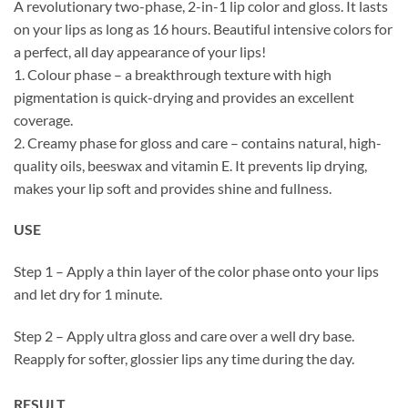
A revolutionary two-phase, 2-in-1 lip color and gloss. It lasts
on your lips as long as 16 hours. Beautiful intensive colors for
a perfect, all day appearance of your lips!
1. Colour phase – a breakthrough texture with high
pigmentation is quick-drying and provides an excellent
coverage.
2. Creamy phase for gloss and care – contains natural, high-
quality oils, beeswax and vitamin E. It prevents lip drying,
makes your lip soft and provides shine and fullness.
USE
Step 1 – Apply a thin layer of the color phase onto your lips
and let dry for 1 minute.
Step 2 – Apply ultra gloss and care over a well dry base.
Reapply for softer, glossier lips any time during the day.
RESULT