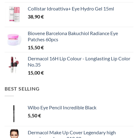
Collistar Idroattiva+ Eye Hydro Gel 15ml
38,90
€
Biovene Barcelona Bakuchiol Radiance Eye
Patches 60pcs
15,50
€
Dermacol 16H Lip Colour - Longlasting Lip Color
No.35
15,00
€
BEST SELLING
Wibo Eye Pencil Incredible Black
5,50
€
Dermacol Make Up Cover Legendary high