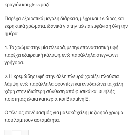
κραγιόν και gloss μαζί.
Παρέχει εξαιρετικά μεγάλη διάρκεια, μέχρι και 16 ώρες και
εκρηκτικά χρώματα, ιδανικά για την τέλεια εμφάνιση όλη την
ημέρα.
1. Το χρώμα στην μία πλευρά, με την επαναστατική υφή
παρέχει εξαιρετική κάλυψη, ενώ παράλληλα στεγνώνει
γρήγορα.
2. Η κρεμώδης υφή στην άλλη πλευρά, χαρίζει πλούσια
λάμψη, ενώ παράλληλα φροντίζει και ενυδατώνει τα χείλη
χάρη στην ιδιαίτερη σύνθεση από φυσικά και υψηλής
ποιότητας έλαια και κεριά, και Βιταμίνη Ε.
Ο τέλειος συνδυασμός για μαλακά χείλη με ζωηρό χρώμα
που λάμπουν ασταμάτητα.
Dermacol 16H Lip Colour 11 ποσότητα