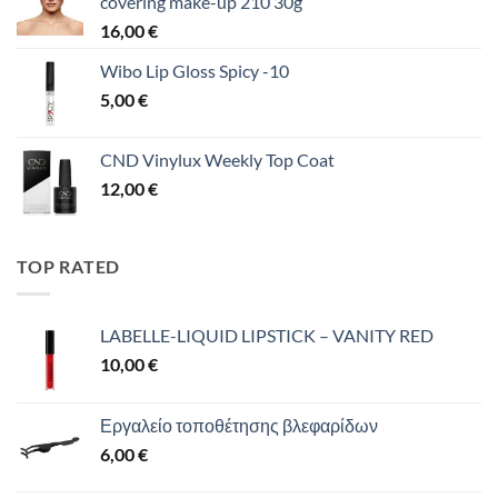
covering make-up 210 30g
16,00
€
Wibo Lip Gloss Spicy -10
5,00
€
CND Vinylux Weekly Top Coat
12,00
€
TOP RATED
LABELLE-LIQUID LIPSTICK – VANITY RED
10,00
€
Εργαλείο τοποθέτησης βλεφαρίδων
6,00
€