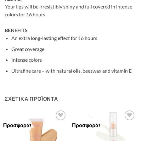
Your lips will be irresistibly shiny and full covered in intense
colors for 16 hours.
BENEFITS
An extra long-lasting effect for 16 hours
Great coverage
Intense colors
Ultrafine care – with natural oils, beeswax and vitamin E
ΣΧΕΤΙΚΆ ΠΡΟΪΌΝΤΑ
Προσφορά!
Προσφορά!
Add to
Add to
Wishlist
Wishlist