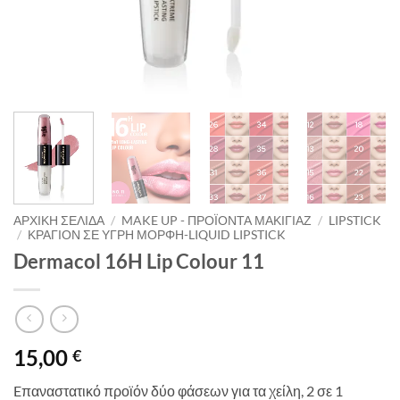
ΑΡΧΙΚΉ ΣΕΛΊΔΑ
/
MAKE UP - ΠΡΟΪΌΝΤΑ ΜΑΚΙΓΙΆΖ
/
LIPSTICK
/
ΚΡΑΓΙΌΝ ΣΕ ΥΓΡΉ ΜΟΡΦΉ-LIQUID LIPSTICK
Dermacol 16H Lip Colour 11
15,00
€
Eπαναστατικό προϊόν δύο φάσεων για τα χείλη, 2 σε 1