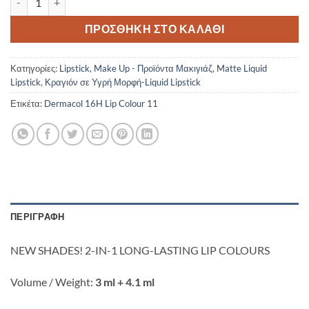
ΠΡΟΣΘΉΚΗ ΣΤΟ ΚΑΛΆΘΙ
Κατηγορίες:
Lipstick
,
Make Up - Προϊόντα Μακιγιάζ
,
Matte Liquid
Lipstick
,
Κραγιόν σε Υγρή Μορφή-Liquid Lipstick
Ετικέτα:
Dermacol 16H Lip Colour 11
ΠΕΡΙΓΡΑΦΉ
NEW SHADES! 2-IN-1 LONG-LASTING LIP COLOURS
Volume / Weight:
3 ml + 4.1 ml